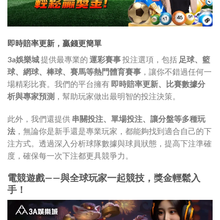
即時賠率更新，贏錢更簡單
3a娛樂城
提供最專業的
運彩賽事
投注選項，包括
足球、籃
球、網球、棒球、賽馬等熱門體育賽事
，讓你不錯過任何一
場精彩比賽。我們的平台擁有
即時賠率更新、比賽數據分
析與專家預測
，幫助玩家做出最明智的投注決策。
此外，我們還提供
串關投注、單場投注、讓分盤等多種玩
法
，無論你是新手還是專業玩家，都能夠找到適合自己的下
注方式。透過深入分析球隊數據與球員狀態，提高下注準確
度，確保每一次下注都更具競爭力。
電競遊戲——與全球玩家一起競技，獎金輕鬆入
手！