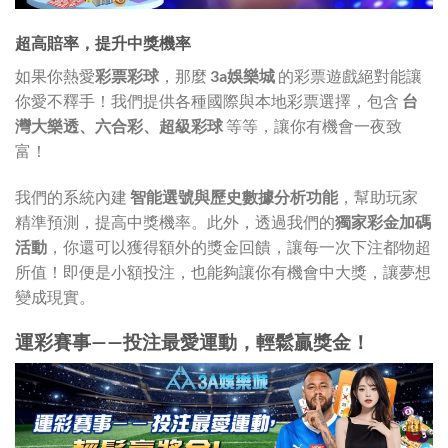
超高賠率，提升中獎機率
如果你熱愛
彩票彩球
，那麼
3a娛樂城
的彩票遊戲絕對能讓
你愛不釋手！我們提供各種國際與本地彩票選擇，包含
台
灣大樂透、六合彩、超級彩球
等等，讓你有機會一夜致
富！
我們的系統內建
智能選號與歷史數據分析功能
，幫助玩家
精準預測，提高中獎機率。此外，透過我們的
獨家彩金加碼
活動
，你還可以獲得額外的獎金回饋，讓每一次下注都物超
所值！即便是小額投注，也能夠讓你有機會中大獎，讓夢想
變成現實。
運彩賽事——投注最愛運動，輕鬆贏獎金！