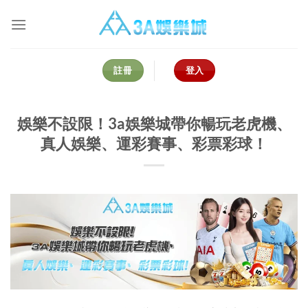
Skip
to
content
註冊
登入
娛樂不設限！3a娛樂城帶你暢玩老虎機、
真人娛樂、運彩賽事、彩票彩球！