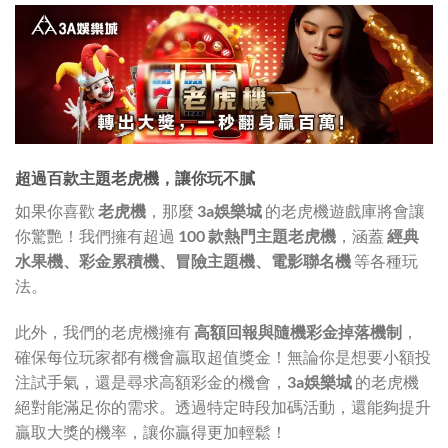
超過百款主題老虎機，讓你玩不膩
如果你喜歡
老虎機
，那麼
3a娛樂城
的老虎機遊戲庫將會讓
你驚艷！我們擁有超過
100 款熱門主題老虎機
，涵蓋
經典
水果機、彩金累積機、冒險主題機、電影聯名機
等各種玩
法。
此外，我們的老虎機擁有
高額回報與隨機彩金掉落機制
，
確保每位玩家都有機會贏取超值獎金！無論你是想要小額投
注試手氣，還是尋求高額彩金的機會，
3a娛樂城
的老虎機
絕對能滿足你的需求。透過特定時段加碼活動，還能夠提升
贏取大獎的機率，讓你贏得更加輕鬆！