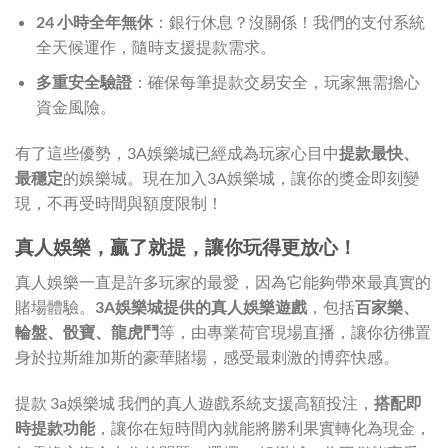
24 小時全年無休
：銀行休息？沒關係！我們的支付系統
全天候運作，隨時支援提款需求。
多重安全驗證
：確保每筆提款交易安全，玩家無需擔心
資金風險。
有了這些優勢，3A娛樂城已經成為玩家心目中
提款最快、
最穩定
的娛樂城。現在加入3A娛樂城，讓你的獎金即刻變
現，不再受時間與額度限制！
真人娛樂，贏了就提，讓你玩得更放心！
真人娛樂一直是許多玩家的最愛，因為它能夠帶來最真實的
賭場體驗。
3A娛樂城提供的真人娛樂遊戲
，包括
百家樂、
輪盤、骰寶、龍虎鬥
等，由專業荷官現場直播，讓你彷彿置
身於拉斯維加斯的豪華賭場，感受最刺激的博弈快感。
提款 3a娛樂城 我們的真人遊戲系統支援高額投注，
搭配即
時提款功能
，讓你在短時間內就能將勝利果實轉化為現金，