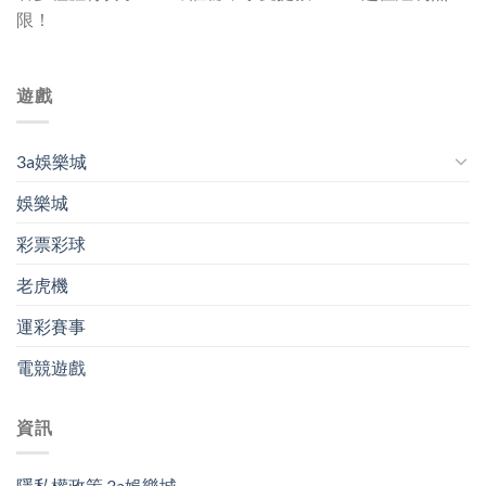
限！
遊戲
3a娛樂城
娛樂城
彩票彩球
老虎機
運彩賽事
電競遊戲
資訊
隱私權政策 3a娛樂城