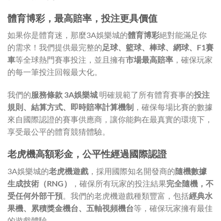
體育博彩，最高賠率，投注更具價值
如果你是體育迷，那麼3A娛樂城的
體育博彩
絕對能滿足你
的需求！我們提供最完整的
足球、籃球、棒球、網球、F1賽
車
等全球熱門賽事投注，並且擁有
市場最高賠率
，確保玩家
的每一筆投注回報最大化。
我們的
服務條款 3A娛樂城
明確規範了所有體育賽事的
投注
規則、結算方式、即時賠率計算機制
，確保每場比賽的數據
來自國際認證的賽事供應商，讓你能夠在最真實的環境下，
享受最公平的體育競猜體驗。
老虎機高額彩金，公平性經過國際認證
3A娛樂城的
老虎機遊戲
，採用國際知名開發商的
隨機數據
生成技術（RNG）
，確保所有玩家的投注結果
完全隨機，不
受任何外部干預
。我們的老虎機遊戲種類豐富，包括
經典水
果機、累積獎金機台、五軸視頻機台
等，確保玩家擁有最佳
的遊戲體驗。