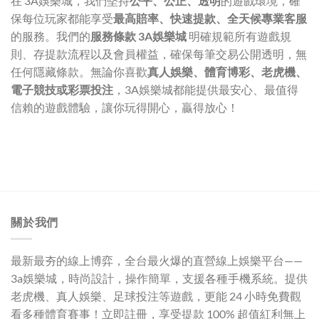
在 3A娛樂城，我們堅持
公平、公正、透明
的遊戲環境，確
保每位玩家都能享受
最高賠率、快速提款、全天候專業客服
的服務。我們的
服務條款 3A娛樂城
明確規範所有遊戲規
則、存提款流程以及會員權益，確保每筆交易公開透明，無
任何隱藏條款。無論你喜歡
真人娛樂、體育博彩、老虎機、
電子競技或彩票投注
，3A娛樂城都能提供最安心、最值得
信賴的遊戲體驗，讓你玩得開心，贏得放心！
關於我們
最新最夯的線上博弈，全台最火爆的直營線上娛樂平台——
3a娛樂城
，時尚設計，操作簡單，支援各種手機系統。提供
老虎機、真人娛樂、足球投注等遊戲，更能 24 小時免費觀
看多種體育賽事！立即註冊，享受提款 100% 超值紅利無上